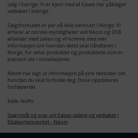
salg i Sverige. Vi er kjent med at Easee har påklaget
vedtaket i Sverige.
Salgsforbudet er per nå ikke iverksatt i Norge. Vi
erfarer at norske myndigheter ved Nkom og DSB
arbeider med saken og vil komme med mer
informasjon om hvordan dette skal håndteres i
Norge, for selve produktet og produktene som er
plassert ute i installasjoner.
Nkom har lagt ut informasjon på sine nettsider om
hvordan du skal forholde deg. Disse oppdateres
fortløpende.
Kilde: Nelfo
Spørsmål og svar om Easee-ladere og vedtaket i
Elsäkerhetsverket - Nkom